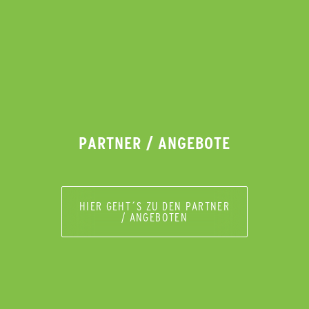
PARTNER / ANGEBOTE
HIER GEHT´S ZU DEN PARTNER
/ ANGEBOTEN