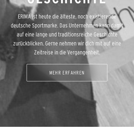
ERIMA ist heute die älteste, noch existierende
deutsche Sportmarke. Das Unternehmen kann damit
auf eine lange und traditionsreiche Geschichte
zurückblicken. Gerne nehmen wir dich mit auf eine
Zeitreise in die Vergangenheit.
MEHR ERFAHREN