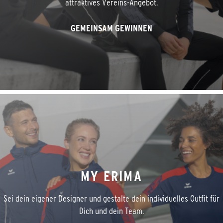
attraktives Vereins-Angebot.
GEMEINSAM GEWINNEN
MY ERIMA
Sei dein eigener Designer und gestalte dein individuelles Outfit für
Dich und dein Team.