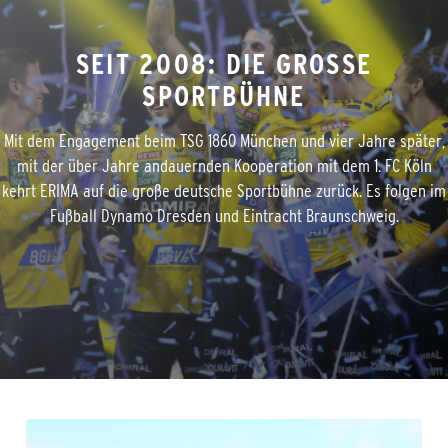
SEIT 2008: DIE GROSSE
SPORTBÜHNE
Mit dem Engagement beim TSG 1860 München und vier Jahre später,
mit der über Jahre andauernden Kooperation mit dem 1. FC Köln
kehrt ERIMA auf die große deutsche Sportbühne zurück. Es folgen im
Fußball Dynamo Dresden und Eintracht Braunschweig.