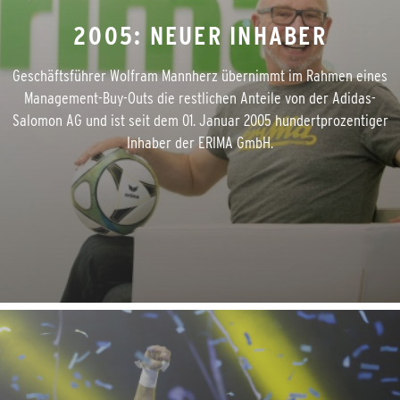
2005: NEUER INHABER
Geschäftsführer Wolfram Mannherz übernimmt im Rahmen eines
Management-Buy-Outs die restlichen Anteile von der Adidas-
Salomon AG und ist seit dem 01. Januar 2005 hundertprozentiger
Inhaber der ERIMA GmbH.