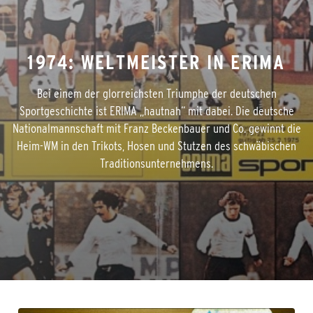
1974: WELTMEISTER IN ERIMA
Bei einem der glorreichsten Triumphe der deutschen
Sportgeschichte ist ERIMA „hautnah“ mit dabei. Die deutsche
Nationalmannschaft mit Franz Beckenbauer und Co. gewinnt die
Heim-WM in den Trikots, Hosen und Stutzen des schwäbischen
Traditionsunternehmens.