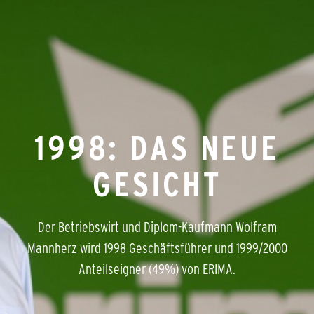
1998: DAS NEUE
GESICHT
Der Betriebswirt und Diplom-Kaufmann Wolfram
Mannherz wird 1998 Geschäftsführer und 1999/2000
Anteilseigner (49%) von ERIMA.