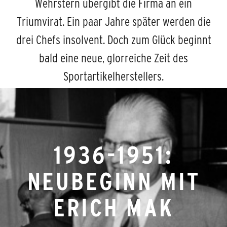
Wehrstern übergibt die Firma an ein
Triumvirat. Ein paar Jahre später werden die
drei Chefs insolvent. Doch zum Glück beginnt
bald eine neue, glorreiche Zeit des
Sportartikelherstellers.
1936-1951:
NEUBEGINN MIT
ERICH MAK