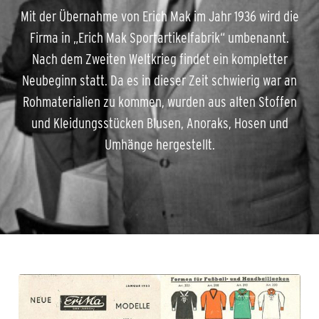
Mit der Übernahme von Erich Mak im Jahr 1936 wird die
Firma in „Erich Mak Sportartikelfabrik“ umbenannt.
Nach dem Zweiten Weltkrieg findet ein kompletter
Neubeginn statt. Da es in dieser Zeit schwierig war an
Rohmaterialien zu kommen, wurden aus alten Stoffen
und Kleidungsstücken Blusen, Anoraks, Hosen und
Umhänge hergestellt.