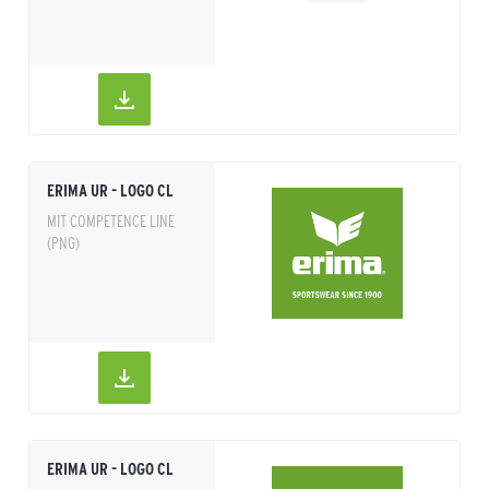
ERIMA UR - LOGO CL
MIT COMPETENCE LINE
(PNG)
ERIMA UR - LOGO CL