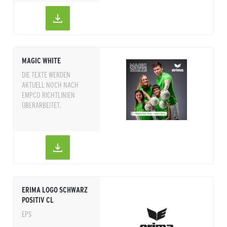
MAGIC WHITE
DIE TEXTE WERDEN
AKTUELL NOCH NACH
EMPCO RICHTLINIEN
ÜBERARBEITET.
ERIMA LOGO SCHWARZ
POSITIV CL
EPS