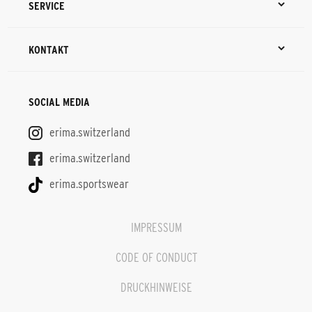
SERVICE
KONTAKT
SOCIAL MEDIA
erima.switzerland
erima.switzerland
erima.sportswear
IMPRESSUM
CODE OF CONDUCT
DRUCKHINWEISE