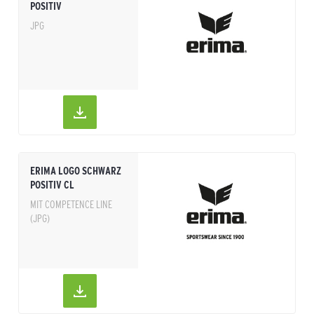
POSITIV
JPG
ERIMA LOGO SCHWARZ
POSITIV CL
MIT COMPETENCE LINE
(JPG)