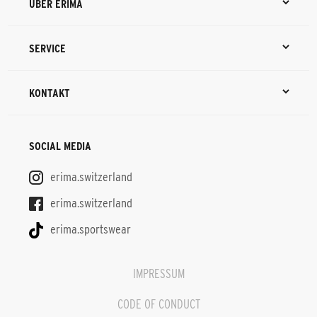
ÜBER ERIMA
SERVICE
KONTAKT
SOCIAL MEDIA
erima.switzerland
erima.switzerland
erima.sportswear
IMPRESSUM
CODE OF CONDUCT