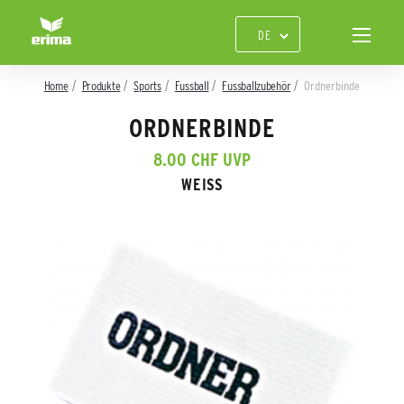
Home
Produkte
Sports
Fussball
Fussballzubehör
Ordnerbinde
ORDNERBINDE
8.00 CHF UVP
WEISS