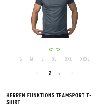
S
M
L
XL
XXL
XXXL
12
HERREN FUNKTIONS TEAMSPORT T-
SHIRT