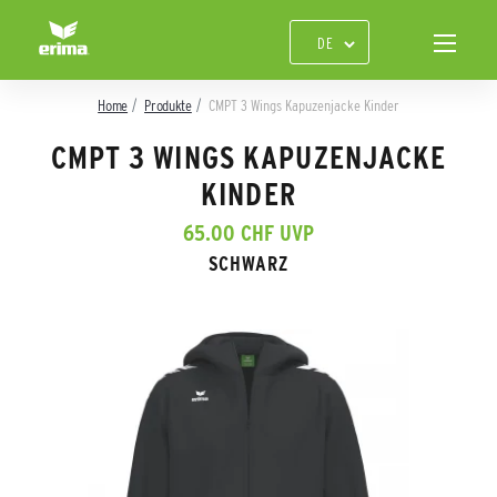
Home
Produkte
CMPT 3 Wings Kapuzenjacke Kinder
CMPT 3 WINGS KAPUZENJACKE
KINDER
65.00 CHF UVP
SCHWARZ