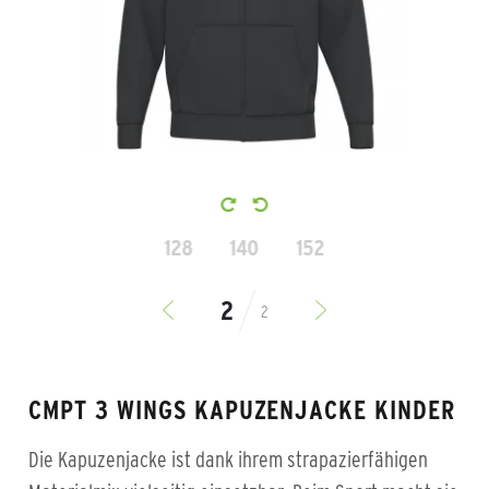
128
140
152
2
CMPT 3 WINGS KAPUZENJACKE KINDER
Die Kapuzenjacke ist dank ihrem strapazierfähigen