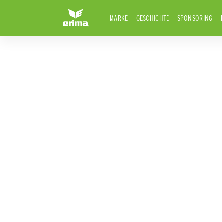
MARKE
GESCHICHTE
SPONSORING