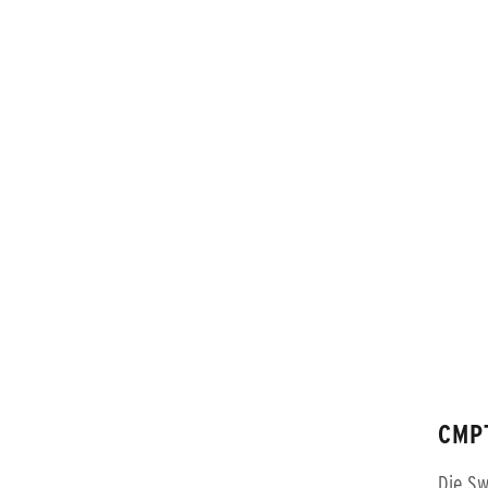
CMP
Die Sw