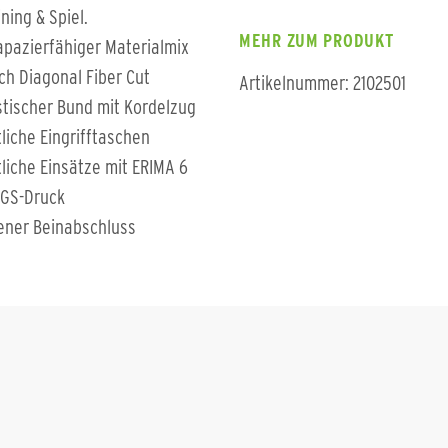
ining & Spiel.
MEHR ZUM PRODUKT
apazierfähiger Materialmix
ch Diagonal Fiber Cut
Artikelnummer: 2102501
stischer Bund mit Kordelzug
tliche Eingrifftaschen
tliche Einsätze mit ERIMA 6
GS-Druck
ener Beinabschluss