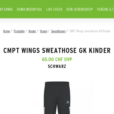
MY ERIMA
ERIMA MEDIAPOOL
LIVE CHECK
DEIN VEREINSSHOP
VEREINE & 
Home
Produkte
Kinder
Hosen
Sweathosen
CMPT Wings Sweathose GK Kinder
CMPT WINGS SWEATHOSE GK KINDER
65.00 CHF UVP
SCHWARZ