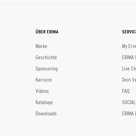
ÜBER ERIMA
SERVIC
Marke
My Eri
Geschichte
ERIMA 
Sponsoring
Live C
Karriere
Dein V
Videos
FAQ
Kataloge
SOCIAL
Downloads
ERIMA 