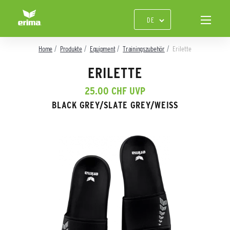
Home
Produkte
Equipment
Trainingszubehör
Erilette
ERILETTE
25.00 CHF UVP
BLACK GREY/SLATE GREY/WEISS