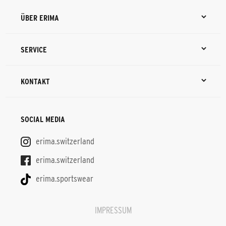
ÜBER ERIMA
SERVICE
KONTAKT
SOCIAL MEDIA
erima.switzerland
erima.switzerland
erima.sportswear
IMPRESSUM