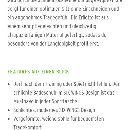
wird durch die schnelltrocknende Bandage ergänzt: Sie
sorgt für einen optimalen Sitz ohne Einschneiden und
ein angenehmes Tragegefühl. Die Erilette ist aus
einem sehr pflegeleichten und gleichzeitig
strapazierfähigen Material gefertigt, sodass du
besonders von der Langlebigkeit profitierst.
FEATURES AUF EINEN BLICK
Darf nach dem Training oder Spiel nicht fehlen: Der
schlichte Badeschuh im SIX WINGS Design ist das
Musthave in jeder Sporttasche.
Schlichtes, modernes SIX WINGS Design
Vorgeformte, weiche Sohle für bequemsten
Tragekomfort