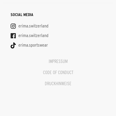
SOCIAL MEDIA
erima.switzerland
erima.switzerland
erima.sportswear
IMPRESSUM
CODE OF CONDUCT
DRUCKHINWEISE