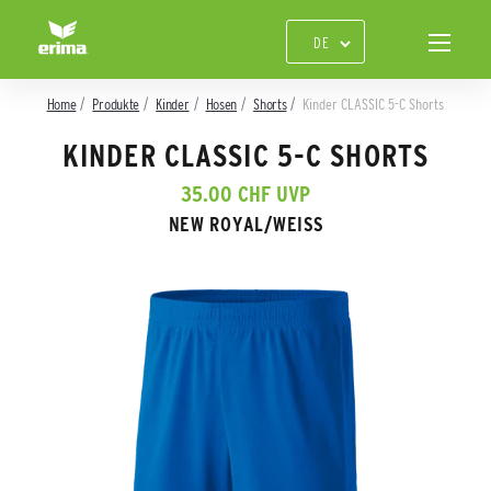
Home
Produkte
Kinder
Hosen
Shorts
Kinder CLASSIC 5-C Shorts
KINDER CLASSIC 5-C SHORTS
35.00 CHF UVP
NEW ROYAL/WEISS