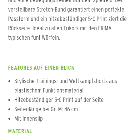
und volle Bewegungsfreiheit auf dem Spielfeld. Der
verstellbare Stretch-Bund garantiert einen perfekte
Passform und ein hitzebeständiger 5-C Print ziert die
Rückseite. Ideal zu allen Trikots mit den ERIMA
typischen fünf Würfeln.
FEATURES AUF EINEN BLICK
Stylische Trainings- und Wettkampfshorts aus
elastischem Funktionsmaterial
Hitzebeständiger 5-C Print auf der Seite
Seitenlänge bei Gr. M: 46 cm
Mit Innenslip
MATERIAL