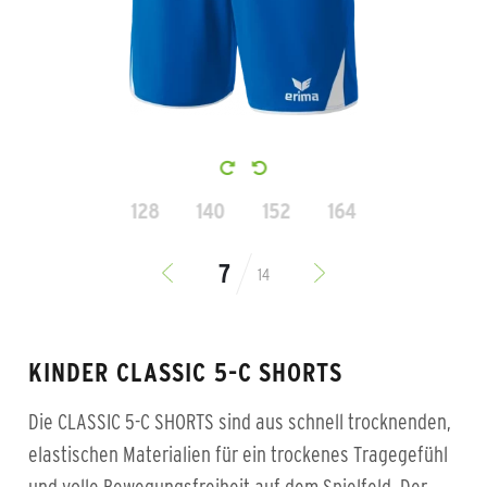
128
140
152
164
14
KINDER CLASSIC 5-C SHORTS
Die CLASSIC 5-C SHORTS sind aus schnell trocknenden,
elastischen Materialien für ein trockenes Tragegefühl