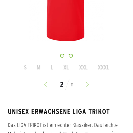
S
M
L
XL
XXL
XXXL
11
UNISEX ERWACHSENE LIGA TRIKOT
Das LIGA TRIKOT ist ein echter Klassiker. Das leichte