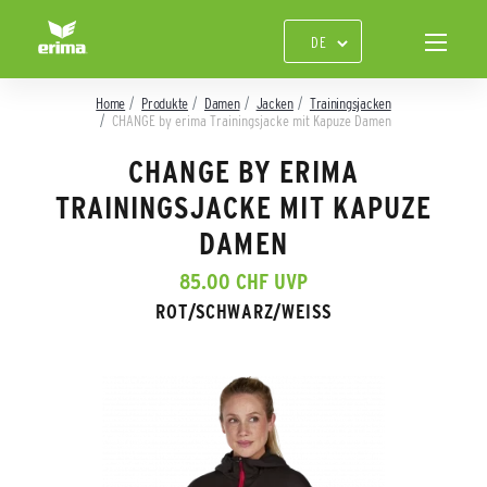
Home
Produkte
Damen
Jacken
Trainingsjacken
CHANGE by erima Trainingsjacke mit Kapuze Damen
CHANGE BY ERIMA
TRAININGSJACKE MIT KAPUZE
DAMEN
85.00 CHF UVP
ROT/SCHWARZ/WEISS