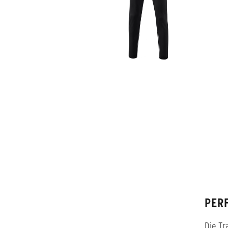
PER
Die Tr