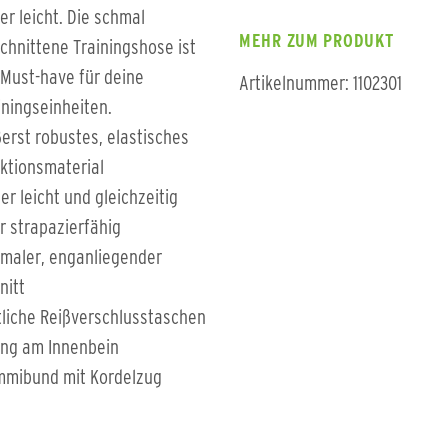
er leicht. Die schmal
MEHR ZUM PRODUKT
chnittene Trainingshose ist
 Must-have für deine
Artikelnummer: 1102301
iningseinheiten.
erst robustes, elastisches
ktionsmaterial
er leicht und gleichzeitig
r strapazierfähig
maler, enganliegender
nitt
tliche Reißverschlusstaschen
ing am Innenbein
mibund mit Kordelzug