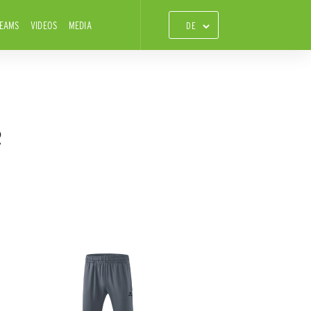
TEAMS
VIDEOS
MEDIA
R