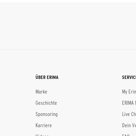
ÜBER ERIMA
SERVIC
Marke
My Eri
Geschichte
ERIMA 
Sponsoring
Live C
Karriere
Dein V