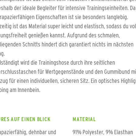
shalb der ideale Begleiter für intensive Trainingseinheiten. D
rapazierfähigen Eigenschaften ist sie besonders langlebig.
zeitig ist das Material super leicht und elastisch, sodass du vol
ungsfreiheit genießen kannst. Aufgrund des schmalen,
iegenden Schnitts hindert dich garantiert nichts im nächsten
ng.
lständigt wird die Trainingshose durch ihre seitlichen
erschlusstaschen für Wertgegenstände und den Gummibund mi
zug für einen individuellen, sicheren Sitz. Ein optisches Highlig
ping am Innenbein.
RES AUF EINEN BLICK
MATERIAL
apazierfähig, dehnbar und
91% Polyester, 9% Elasthan