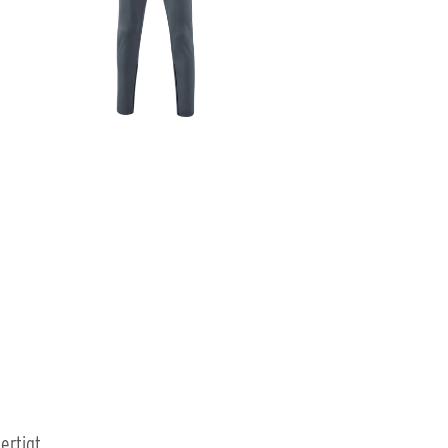
ertigt