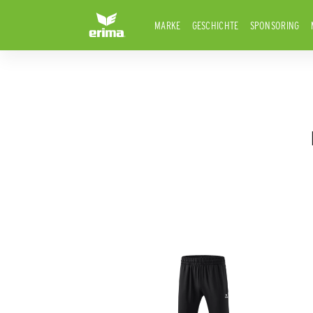
MARKE
GESCHICHTE
SPONSORING