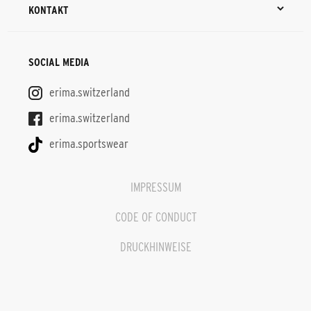
KONTAKT
SOCIAL MEDIA
erima.switzerland
erima.switzerland
erima.sportswear
IMPRESSUM
CODE OF CONDUCT
DRUCKHINWEISE