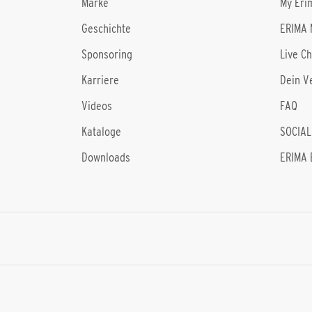
Marke
My Eri
Geschichte
ERIMA 
Sponsoring
Live C
Karriere
Dein V
Videos
FAQ
Kataloge
SOCIAL
Downloads
ERIMA 