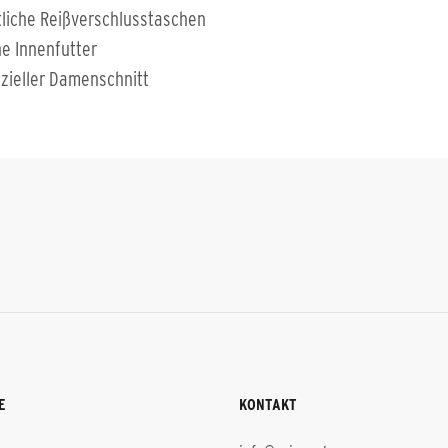
tliche Reißverschlusstaschen
e Innenfutter
zieller Damenschnitt
E
KONTAKT