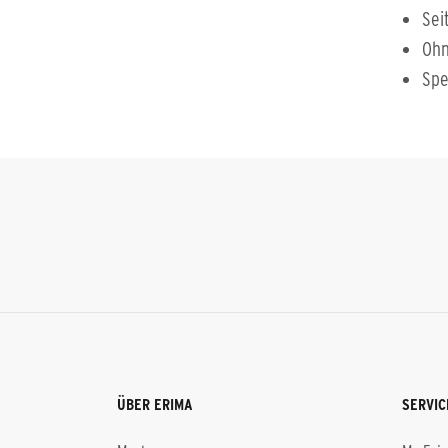
Sei
Ohn
Spe
ÜBER ERIMA
SERVIC