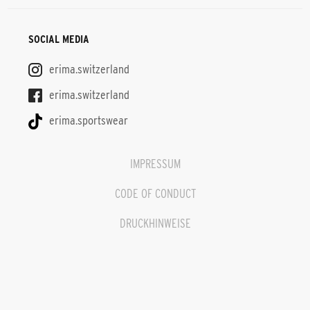
SOCIAL MEDIA
erima.switzerland
erima.switzerland
erima.sportswear
IMPRESSUM
CODE OF CONDUCT
DRUCKHINWEISE