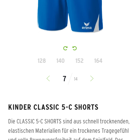
128
140
152
164
14
KINDER CLASSIC 5-C SHORTS
Die CLASSIC 5-C SHORTS sind aus schnell trocknenden,
elastischen Materialien für ein trockenes Tragegefühl