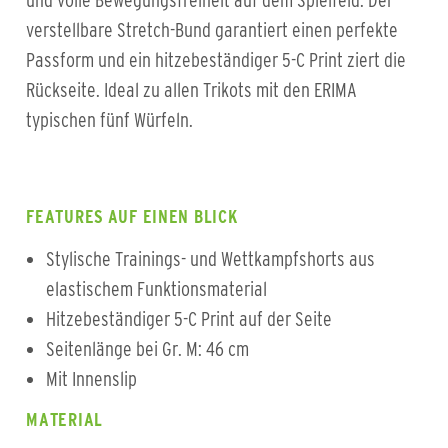
und volle Bewegungsfreiheit auf dem Spielfeld. Der
verstellbare Stretch-Bund garantiert einen perfekte
Passform und ein hitzebeständiger 5-C Print ziert die
Rückseite. Ideal zu allen Trikots mit den ERIMA
typischen fünf Würfeln.
FEATURES AUF EINEN BLICK
Stylische Trainings- und Wettkampfshorts aus
elastischem Funktionsmaterial
Hitzebeständiger 5-C Print auf der Seite
Seitenlänge bei Gr. M: 46 cm
Mit Innenslip
MATERIAL