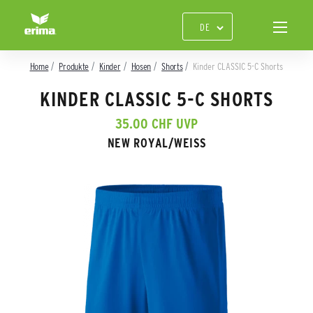
Home
Produkte
Kinder
Hosen
Shorts
Kinder CLASSIC 5-C Shorts
KINDER CLASSIC 5-C SHORTS
35.00 CHF UVP
NEW ROYAL/WEISS