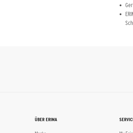
Ger
ERI
Sch
ÜBER ERIMA
SERVIC