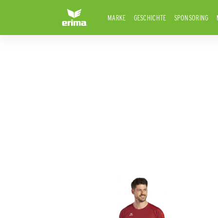
MARKE
GESCHICHTE
SPONSORING