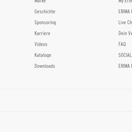
Marke
My Eri
Geschichte
ERIMA 
Sponsoring
Live C
Karriere
Dein V
Videos
FAQ
Kataloge
SOCIAL
Downloads
ERIMA 