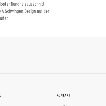
ippter Rundhalsausschnitt
MA Schwingen-Design auf der
ulter
E
KONTAKT