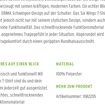
erzeugt mit seinen kräftigen, modernen Farben. Ein echter Bl
s ERIMA Schwingen-Design auf der Schulter. Das Six Wings T-Shi
t jedoch nicht nur mit seinem stylischen Design, sondern auc
hohe Funktionalität. Das schnelltrocknende Funktionsmaterial
n angenehmes Tragegefühl in jeder Situation. Abgerundet wird
ragekomfort durch einen gerippten Rundhalsausschnitt.
RES AUF EINEN BLICK
MATERIAL
ssisch und funktionell! Mit
100% Polyester
 T-Shirt sind du und dein
MEHR ZUM PRODUKT
m jederzeit gut ausgerüstet.
chtes, schnelltrocknendes
Artikelnummer: 1082205
ktionsmaterial