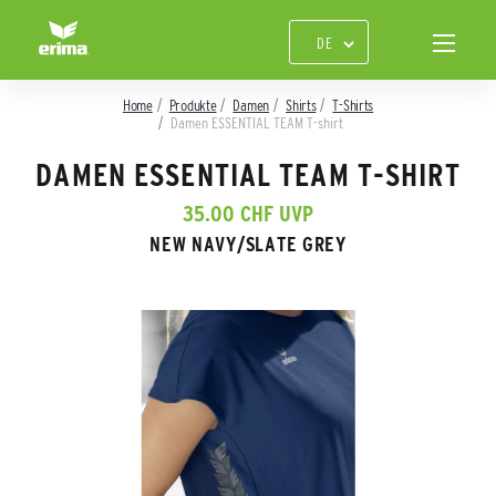
Home
Produkte
Damen
Shirts
T-Shirts
Damen ESSENTIAL TEAM T-shirt
DAMEN ESSENTIAL TEAM T-SHIRT
35.00 CHF UVP
NEW NAVY/SLATE GREY