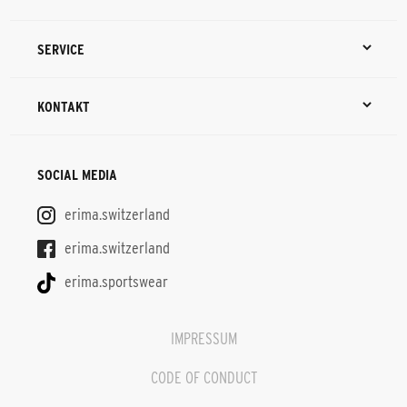
SERVICE
KONTAKT
SOCIAL MEDIA
erima.switzerland
erima.switzerland
erima.sportswear
IMPRESSUM
CODE OF CONDUCT