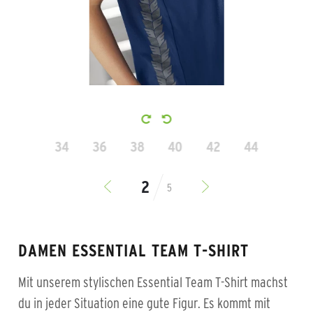
34
36
38
40
42
44
5
DAMEN ESSENTIAL TEAM T-SHIRT
Mit unserem stylischen Essential Team T-Shirt machst
du in jeder Situation eine gute Figur. Es kommt mit