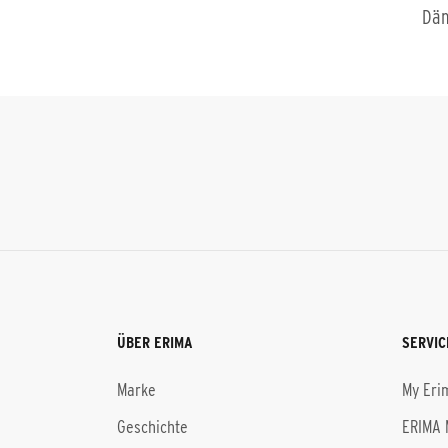
Däm
ÜBER ERIMA
SERVIC
Marke
My Eri
Geschichte
ERIMA 