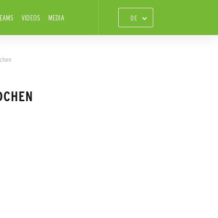
TEAMS
VIDEOS
MEDIA
dchen
DCHEN