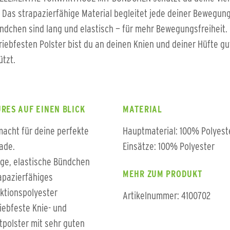
 Das strapazierfähige Material begleitet jede deiner Bewegun
ndchen sind lang und elastisch — für mehr Bewegungsfreiheit.
riebfesten Polster bist du an deinen Knien und deiner Hüfte gu
tzt.
RES AUF EINEN BLICK
MATERIAL
acht für deine perfekte
Hauptmaterial: 100% Polyest
ade.
Einsätze: 100% Polyester
ge, elastische Bündchen
MEHR ZUM PRODUKT
apazierfähiges
ktionspolyester
Artikelnummer: 4100702
iebfeste Knie- und
tpolster mit sehr guten