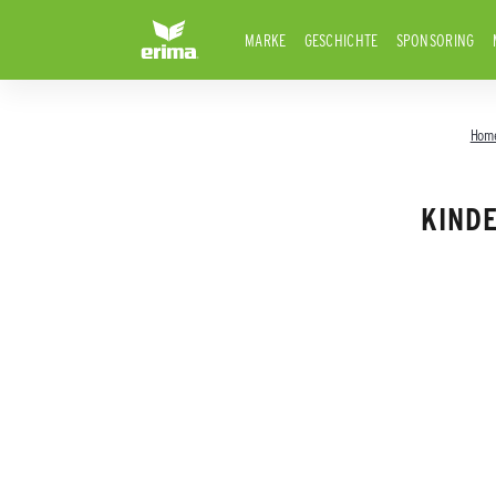
MARKE
GESCHICHTE
SPONSORING
Hom
KIND