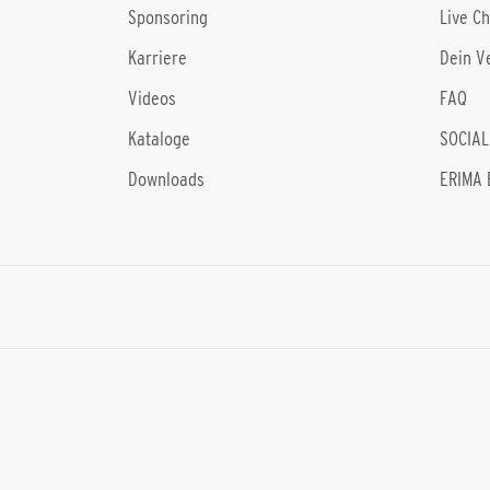
Sponsoring
Live C
Karriere
Dein V
Videos
FAQ
Kataloge
SOCIAL
Downloads
ERIMA 