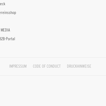
heck
ereinsshop
 MEDIA
B2B-Portal
IMPRESSUM
CODE OF CONDUCT
DRUCKHINWEISE