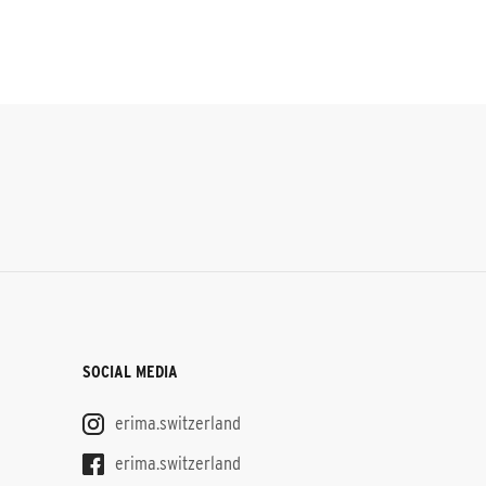
SOCIAL MEDIA
erima.switzerland
erima.switzerland