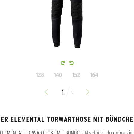
128
140
152
164
1
DER ELEMENTAL TORWARTHOSE MIT BÜNDCH
r ELEMENTAL TORWARTHOSE MIT BÜNDCHEN schützt du deine vie