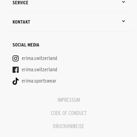
SERVICE
KONTAKT
SOCIAL MEDIA
erima.switzerland
erima.switzerland
erima.sportswear
IMPRESSUM
CODE OF CONDUCT
DRUCKHINWEISE