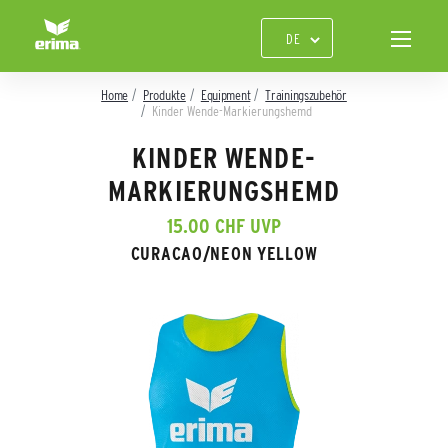
Home
Produkte
Equipment
Trainingszubehör
Kinder Wende-Markierungshemd
KINDER WENDE-
MARKIERUNGSHEMD
15.00 CHF UVP
CURACAO/NEON YELLOW