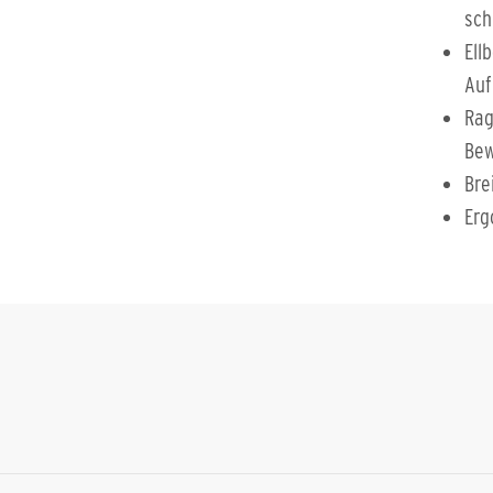
sch
Ell
Auf
Rag
Bew
Bre
Erg