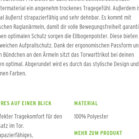
termaterial ein angenehm trockenes Tragegefühl. Außerdem i
al äußerst strapazierfähig und sehr dehnbar. Es kommt mit
schen Raglanärmeln, damit dir volle Bewegungsfreiheit garantie
nen optimalen Schutz sorgen die Ellbogenpolster. Diese bieten 
 weichen Aufprallschutz. Dank der ergonomischen Passform u
n Bündchen an den Ärmeln sitzt das Torwarttrikot bei deinen
n optimal. Abgerundet wird es durch das stylische Design un
nen Farben.
RES AUF EINEN BLICK
MATERIAL
fekter Tragekomfort für den
100% Polyester
satz im Tor.
MEHR ZUM PRODUKT
apazierfähiges,