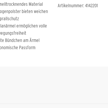
nelltrocknendes Material
Artikelnummer: 4142201
bogenpolster bieten weichen
prallschutz
lanärmel ermöglichen volle
egungsfreiheit
ite Bündchen am Ärmel
onomische Passform