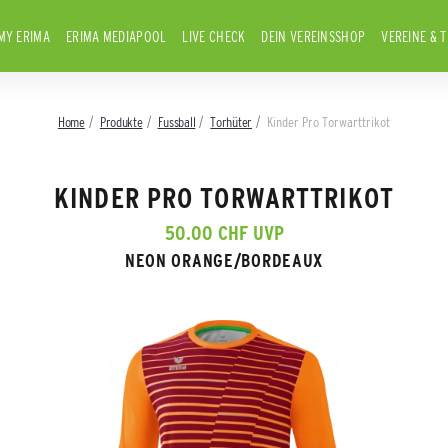
MY ERIMA
ERIMA MEDIAPOOL
LIVE CHECK
DEIN VEREINSSHOP
VEREINE & 
Home
Produkte
Fussball
Torhüter
Kinder Pro Torwarttrikot
KINDER PRO TORWARTTRIKOT
50.00 CHF UVP
NEON ORANGE/BORDEAUX