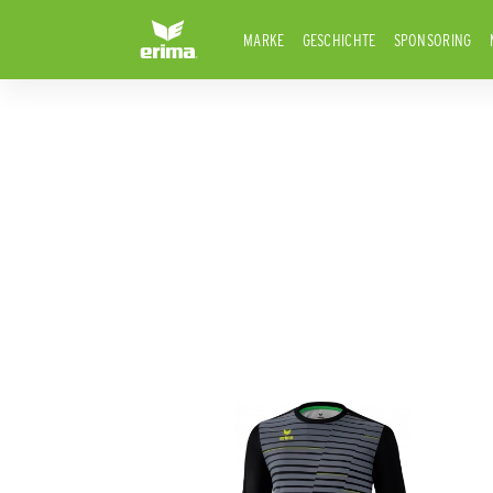
MARKE
GESCHICHTE
SPONSORING