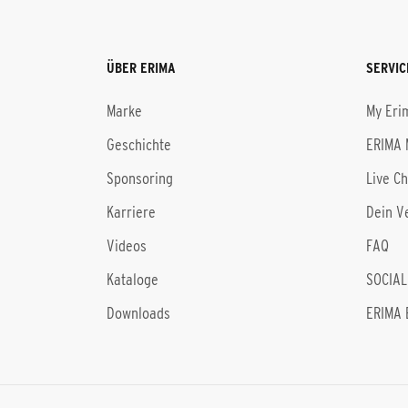
ÜBER ERIMA
SERVIC
Marke
My Eri
Geschichte
ERIMA 
Sponsoring
Live C
Karriere
Dein V
Videos
FAQ
Kataloge
SOCIAL
Downloads
ERIMA 