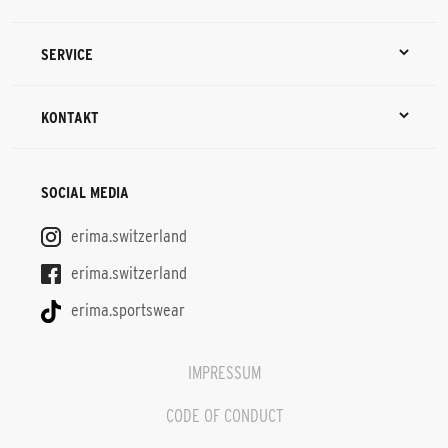
SERVICE
KONTAKT
SOCIAL MEDIA
erima.switzerland
erima.switzerland
erima.sportswear
IMPRESSUM
CODE OF CONDUCT