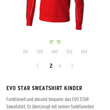
116
128
140
152
164
11
EVO STAR SWEATSHIRT KINDER
Funktionell und absolut bequem: das EVO STAR
Sweatshirt. Es überzeugt mit seinen funktionellen