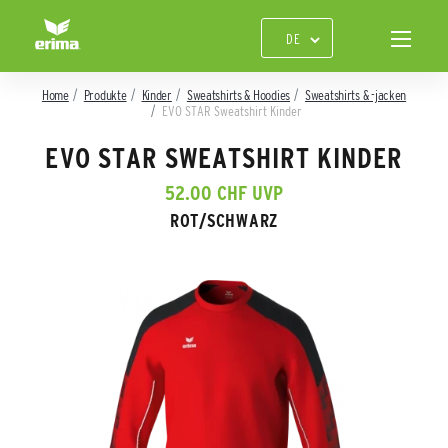
Home
Produkte
Kinder
Sweatshirts & Hoodies
Sweatshirts & -jacken
EVO STAR Sweatshirt Kinder
EVO STAR SWEATSHIRT KINDER
52.00 CHF UVP
ROT/SCHWARZ