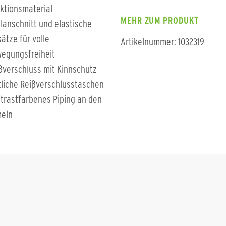
ktionsmaterial
MEHR ZUM PRODUKT
lanschnitt und elastische
sätze für volle
Artikelnummer: 1032319
egungsfreiheit
ßverschluss mit Kinnschutz
tliche Reißverschlusstaschen
trastfarbenes Piping an den
eln