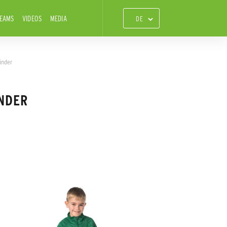
TEAMS
VIDEOS
MEDIA
inder
INDER