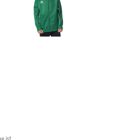
ke ist