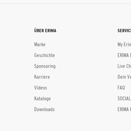
ÜBER ERIMA
SERVIC
Marke
My Eri
Geschichte
ERIMA 
Sponsoring
Live C
Karriere
Dein V
Videos
FAQ
Kataloge
SOCIAL
Downloads
ERIMA 