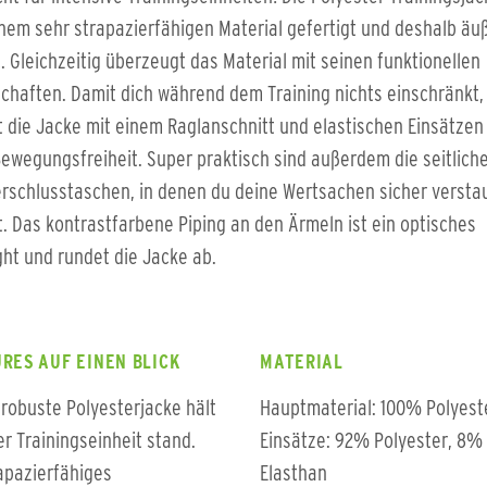
nem sehr strapazierfähigen Material gefertigt und deshalb äu
. Gleichzeitig überzeugt das Material mit seinen funktionellen
chaften. Damit dich während dem Training nichts einschränkt,
die Jacke mit einem Raglanschnitt und elastischen Einsätzen 
Bewegungsfreiheit. Super praktisch sind außerdem die seitlich
rschlusstaschen, in denen du deine Wertsachen sicher versta
. Das kontrastfarbene Piping an den Ärmeln ist ein optisches
ght und rundet die Jacke ab.
RES AUF EINEN BLICK
MATERIAL
 robuste Polyesterjacke hält
Hauptmaterial: 100% Polyest
er Trainingseinheit stand.
Einsätze: 92% Polyester, 8%
apazierfähiges
Elasthan