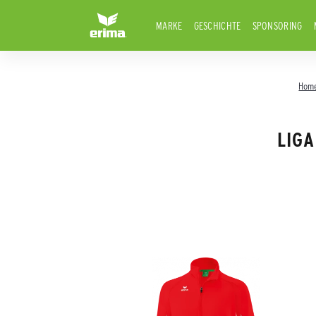
MARKE
GESCHICHTE
SPONSORING
Hom
LIGA