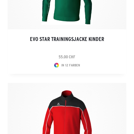
EVO STAR TRAININGSJACKE KINDER
55.00 CHF
IN 12 FARBEN