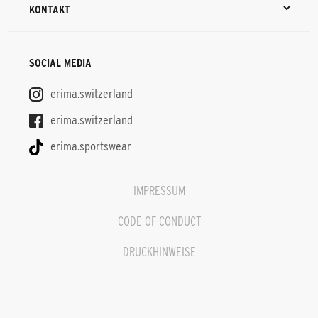
KONTAKT
SOCIAL MEDIA
erima.switzerland
erima.switzerland
erima.sportswear
IMPRESSUM
CODE OF CONDUCT
DRUCKHINWEISE