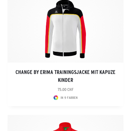
CHANGE BY ERIMA TRAININGSJACKE MIT KAPUZE
KINDER
75.00 CHF
IN 9 FARBEN