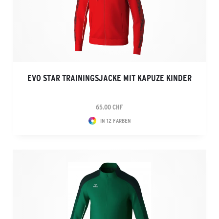
EVO STAR TRAININGSJACKE MIT KAPUZE KINDER
65.00 CHF
IN 12 FARBEN