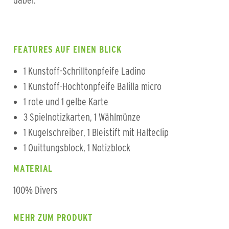
dabei.
FEATURES AUF EINEN BLICK
1 Kunstoff-Schrilltonpfeife Ladino
1 Kunstoff-Hochtonpfeife Balilla micro
1 rote und 1 gelbe Karte
3 Spielnotizkarten, 1 Wählmünze
1 Kugelschreiber, 1 Bleistift mit Halteclip
1 Quittungsblock, 1 Notizblock
MATERIAL
100% Divers
MEHR ZUM PRODUKT