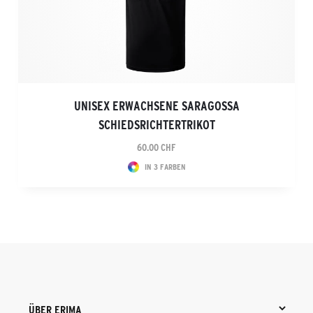
UNISEX ERWACHSENE SARAGOSSA
SCHIEDSRICHTERTRIKOT
60.00 CHF
IN 3 FARBEN
ÜBER ERIMA