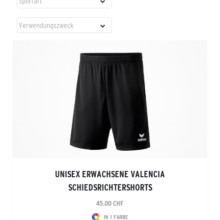
UNISEX ERWACHSENE VALENCIA
SCHIEDSRICHTERSHORTS
45.00 CHF
IN 1 FARBE