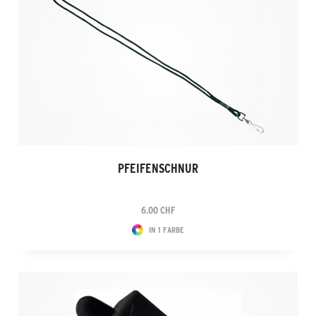
PFEIFENSCHNUR
6.00 CHF
IN 1 FARBE