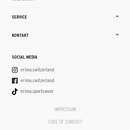
SERVICE
KONTAKT
SOCIAL MEDIA
erima.switzerland
erima.switzerland
erima.sportswear
IMPRESSUM
CODE OF CONDUCT