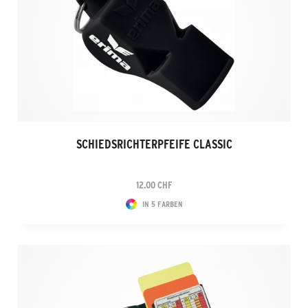
SCHIEDSRICHTERPFEIFE CLASSIC
12.00 CHF
IN 5 FARBEN