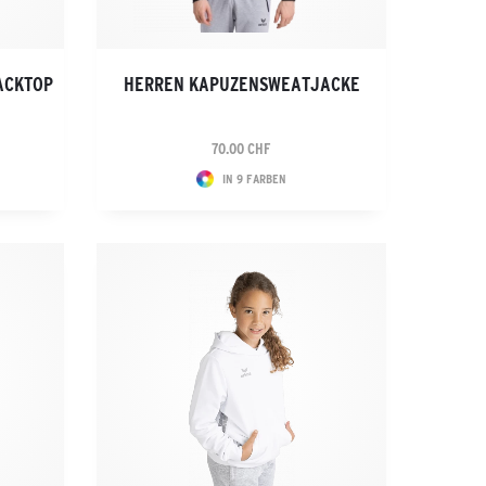
ACKTOP
HERREN KAPUZENSWEATJACKE
70.00 CHF
IN 9 FARBEN