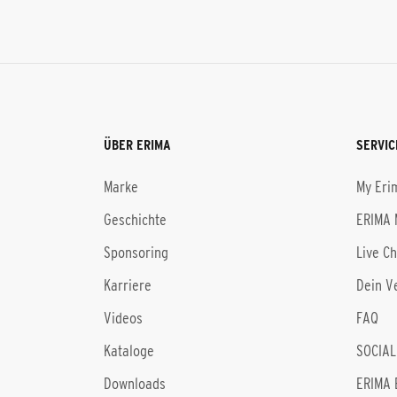
ÜBER ERIMA
SERVIC
Marke
My Eri
Geschichte
ERIMA 
Sponsoring
Live C
Karriere
Dein V
Videos
FAQ
Kataloge
SOCIAL
Downloads
ERIMA 