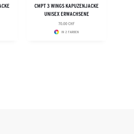
ACKE
CMPT 3 WINGS KAPUZENJACKE
UNISEX ERWACHSENE
70.00 CHF
IN 2 FARBEN