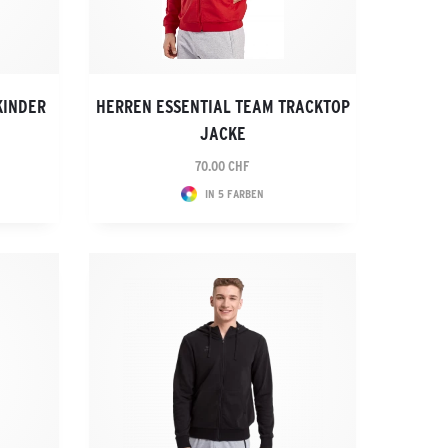
KINDER
HERREN ESSENTIAL TEAM TRACKTOP
JACKE
70.00 CHF
IN 5 FARBEN