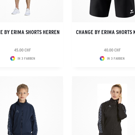
E BY ERIMA SHORTS HERREN
CHANGE BY ERIMA SHORTS 
45.00 CHF
40.00 CHF
IN 3 FARBEN
IN 3 FARBEN