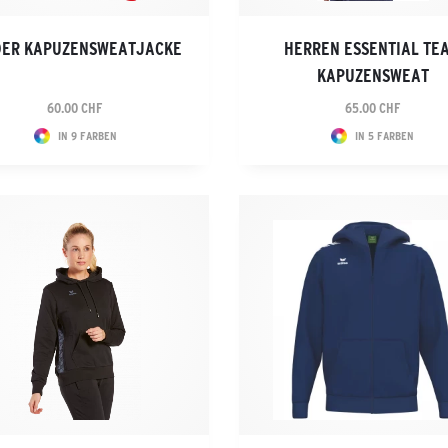
DER KAPUZENSWEATJACKE
HERREN ESSENTIAL TE
KAPUZENSWEAT
60.00 CHF
65.00 CHF
IN 9 FARBEN
IN 5 FARBEN