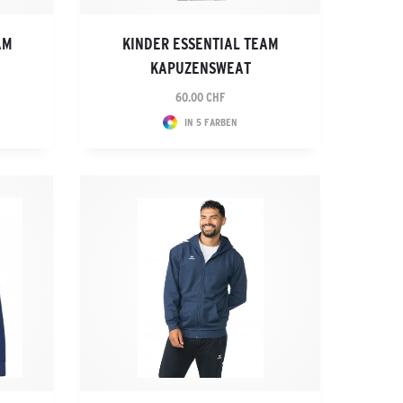
AM
KINDER ESSENTIAL TEAM
KAPUZENSWEAT
60.00 CHF
IN 5 FARBEN