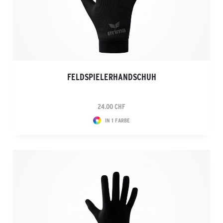
FELDSPIELERHANDSCHUH
24.00 CHF
IN 1 FARBE