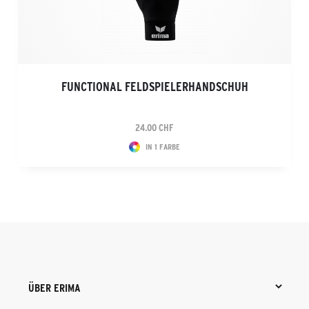
FUNCTIONAL FELDSPIELERHANDSCHUH
24.00 CHF
IN 1 FARBE
ÜBER ERIMA