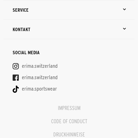
SERVICE
KONTAKT
SOCIAL MEDIA
erima.switzerland
erima.switzerland
erima.sportswear
IMPRESSUM
CODE OF CONDUCT
DRUCKHINWEISE