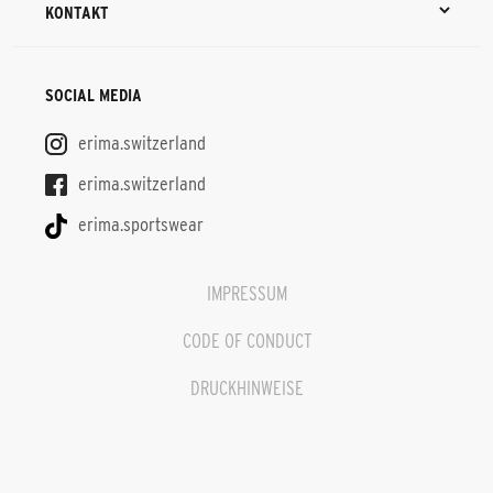
KONTAKT
SOCIAL MEDIA
erima.switzerland
erima.switzerland
erima.sportswear
IMPRESSUM
CODE OF CONDUCT
DRUCKHINWEISE