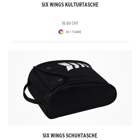
SIX WINGS KULTURTASCHE
18.00 CHF
IN 1 FARBE
SIX WINGS SCHUHTASCHE