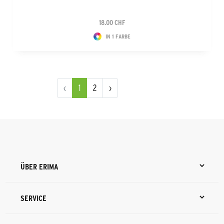
18.00 CHF
IN 1 FARBE
‹
1
2
›
ÜBER ERIMA
SERVICE