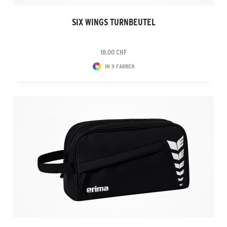
SIX WINGS TURNBEUTEL
18.00 CHF
IN 9 FARBEN