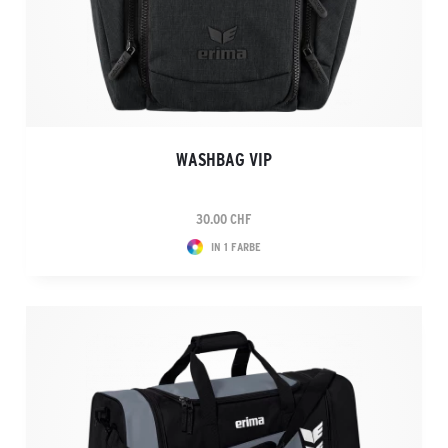
WASHBAG VIP
30.00 CHF
IN 1 FARBE