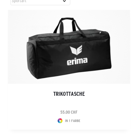
TRIKOTTASCHE
55.00 CHF
IN 1 FARBE