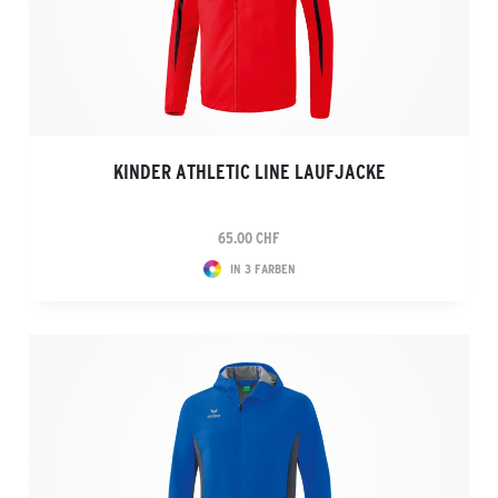
KINDER ATHLETIC LINE LAUFJACKE
65.00 CHF
IN 3 FARBEN