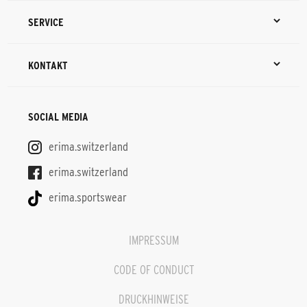
SERVICE
KONTAKT
SOCIAL MEDIA
erima.switzerland
erima.switzerland
erima.sportswear
IMPRESSUM
CODE OF CONDUCT
DRUCKHINWEISE