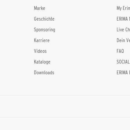
Marke
My Eri
Geschichte
ERIMA 
Sponsoring
Live C
Karriere
Dein V
Videos
FAQ
Kataloge
SOCIAL
Downloads
ERIMA 