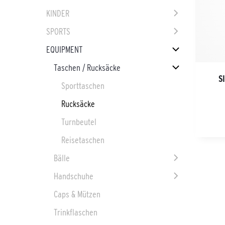
KINDER
SPORTS
EQUIPMENT
Taschen / Rucksäcke
S
Sporttaschen
Rucksäcke
Turnbeutel
Reisetaschen
Bälle
Handschuhe
Caps & Mützen
Trinkflaschen