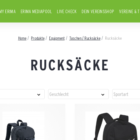
MY ERIMA
ERIMA MEDIAPOOL
LIVE CHECK
DEIN VEREINSSHOP
VEREINE & 
Home
Produkte
Equipment
Taschen / Rucksäcke
Rucksäcke
RUCKSÄCKE