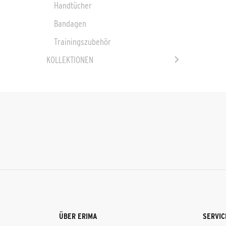
Handtücher
Bandagen
Trainingszubehör
KOLLEKTIONEN
ÜBER ERIMA
SERVIC