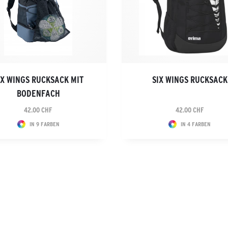
IX WINGS RUCKSACK MIT
SIX WINGS RUCKSACK
BODENFACH
42.00 CHF
42.00 CHF
IN 9 FARBEN
IN 4 FARBEN