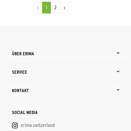
‹
1
2
›
ÜBER ERIMA
SERVICE
KONTAKT
SOCIAL MEDIA
erima.switzerland