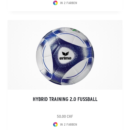
IN 2 FARBEN
HYBRID TRAINING 2.0 FUSSBALL
50.00 CHF
IN 2 FARBEN