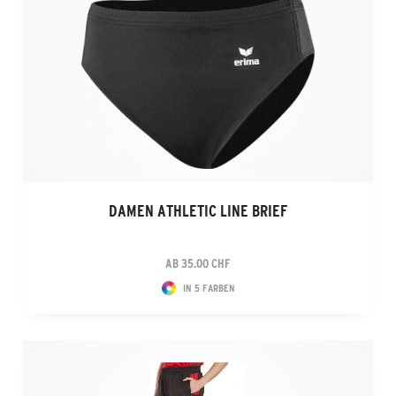
DAMEN ATHLETIC LINE BRIEF
AB 35.00 CHF
IN 5 FARBEN