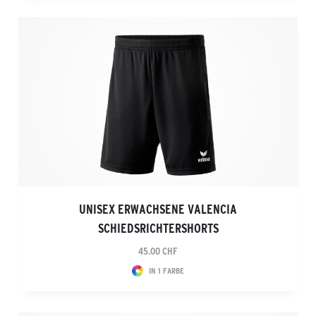
UNISEX ERWACHSENE VALENCIA
SCHIEDSRICHTERSHORTS
45.00 CHF
IN 1 FARBE