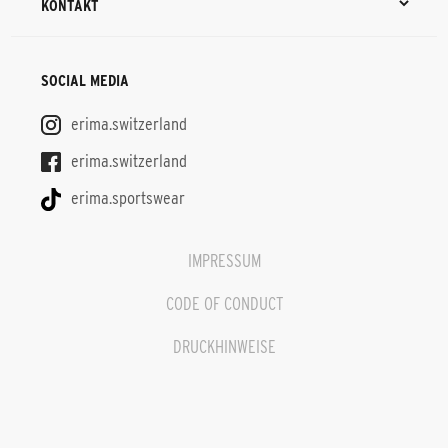
KONTAKT
SOCIAL MEDIA
erima.switzerland
erima.switzerland
erima.sportswear
IMPRESSUM
CODE OF CONDUCT
DRUCKHINWEISE