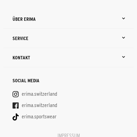
ÜBER ERIMA
SERVICE
KONTAKT
SOCIAL MEDIA
erima.switzerland
erima.switzerland
erima.sportswear
IMPRESSUM