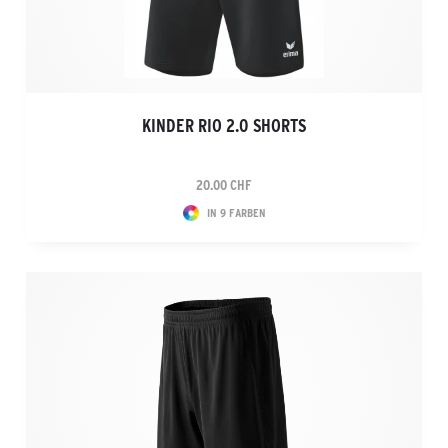
KINDER RIO 2.0 SHORTS
20.00 CHF
IN 9 FARBEN