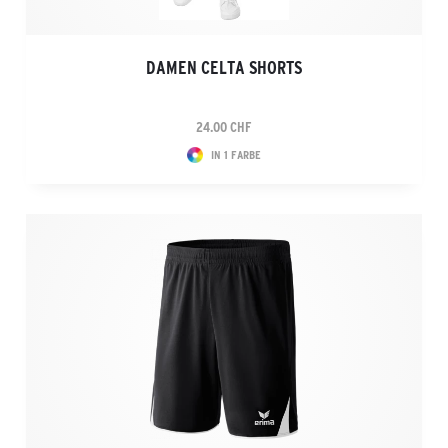
DAMEN CELTA SHORTS
24.00 CHF
IN 1 FARBE