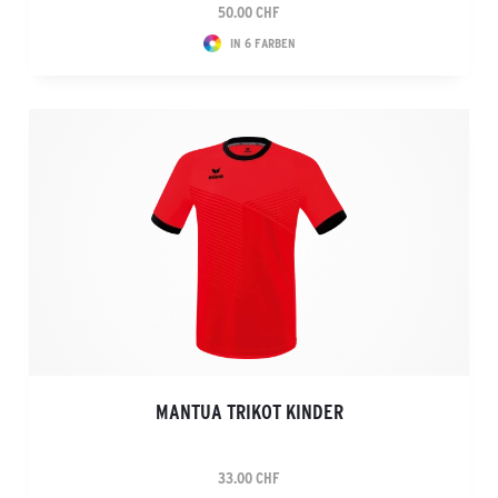
50.00 CHF
IN 6 FARBEN
MANTUA TRIKOT KINDER
33.00 CHF