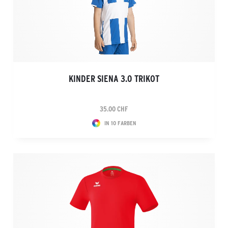
KINDER SIENA 3.0 TRIKOT
35.00 CHF
IN 10 FARBEN