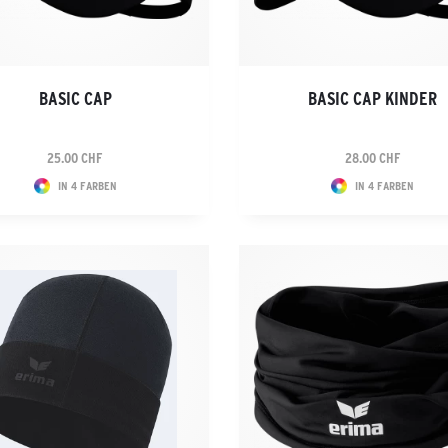
BASIC CAP
BASIC CAP KINDER
25.00 CHF
28.00 CHF
IN 4 FARBEN
IN 4 FARBEN