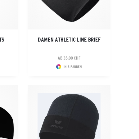
TS
DAMEN ATHLETIC LINE BRIEF
AB 35.00 CHF
IN 5 FARBEN