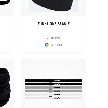
FUNKTIONS BEANIE
25.00 CHF
IN 1 FARBE