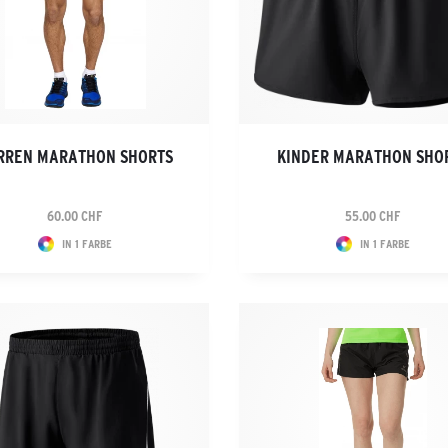
RREN MARATHON SHORTS
KINDER MARATHON SHO
60.00 CHF
55.00 CHF
IN 1 FARBE
IN 1 FARBE