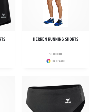
RTS
HERREN RUNNING SHORTS
50.00 CHF
IN 1 FARBE