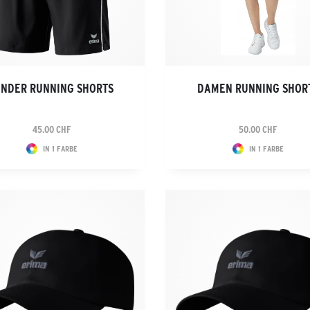
INDER RUNNING SHORTS
DAMEN RUNNING SHOR
45.00 CHF
50.00 CHF
IN 1 FARBE
IN 1 FARBE