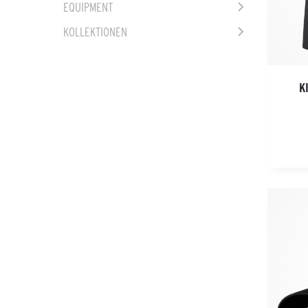
EQUIPMENT
KOLLEKTIONEN
K