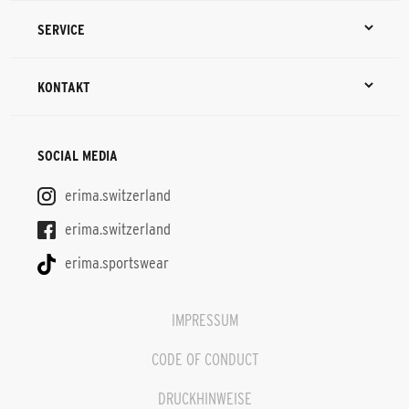
SERVICE
KONTAKT
SOCIAL MEDIA
erima.switzerland
erima.switzerland
erima.sportswear
IMPRESSUM
CODE OF CONDUCT
DRUCKHINWEISE