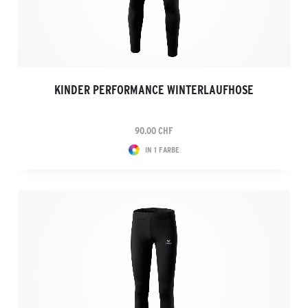
KINDER PERFORMANCE WINTERLAUFHOSE
90.00 CHF
IN 1 FARBE