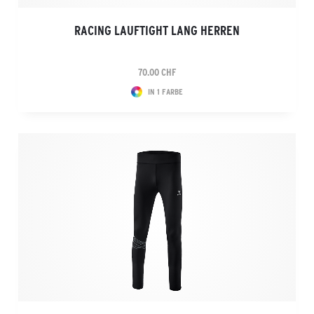
RACING LAUFTIGHT LANG HERREN
70.00 CHF
IN 1 FARBE