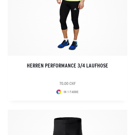
HERREN PERFORMANCE 3/4 LAUFHOSE
70.00 CHF
IN 1 FARBE