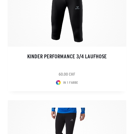
KINDER PERFORMANCE 3/4 LAUFHOSE
60.00 CHF
IN 1 FARBE