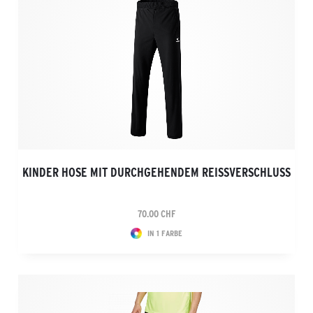
KINDER HOSE MIT DURCHGEHENDEM REISSVERSCHLUSS
70.00 CHF
IN 1 FARBE