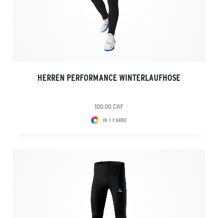
HERREN PERFORMANCE WINTERLAUFHOSE
100.00 CHF
IN 1 FARBE