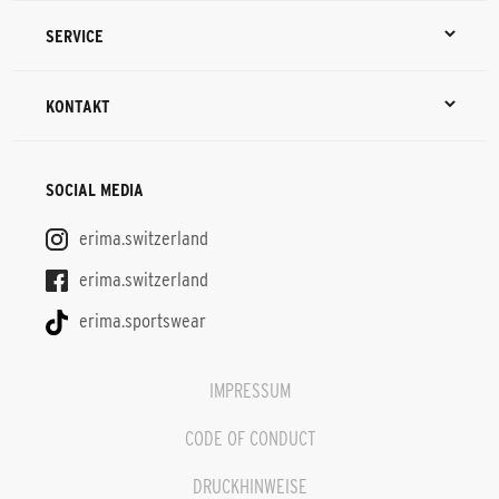
SERVICE
KONTAKT
SOCIAL MEDIA
erima.switzerland
erima.switzerland
erima.sportswear
IMPRESSUM
CODE OF CONDUCT
DRUCKHINWEISE