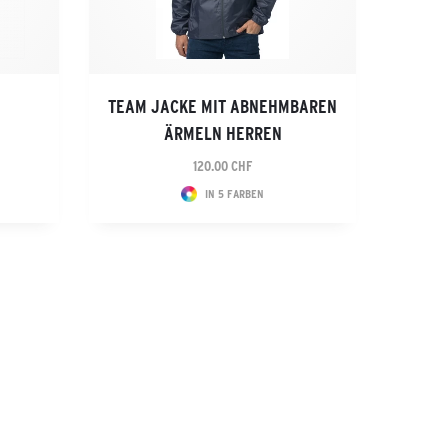
E
TEAM JACKE MIT ABNEHMBAREN
ÄRMELN HERREN
120.00 CHF
IN 5 FARBEN