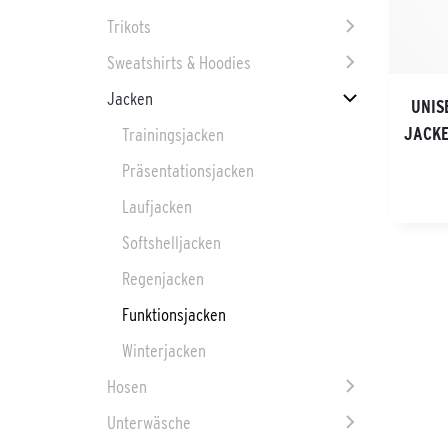
Trikots
Sweatshirts & Hoodies
Jacken
UNIS
JACK
Trainingsjacken
Präsentationsjacken
Laufjacken
Softshelljacken
Regenjacken
Funktionsjacken
Winterjacken
Hosen
Unterwäsche