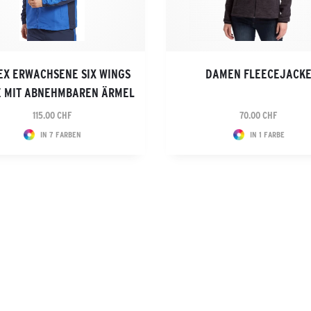
EX ERWACHSENE SIX WINGS
DAMEN FLEECEJACK
E MIT ABNEHMBAREN ÄRMEL
115.00 CHF
70.00 CHF
IN 7 FARBEN
IN 1 FARBE