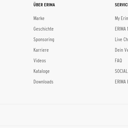
ÜBER ERIMA
SERVIC
Marke
My Eri
Geschichte
ERIMA 
Sponsoring
Live C
Karriere
Dein V
Videos
FAQ
Kataloge
SOCIAL
Downloads
ERIMA 