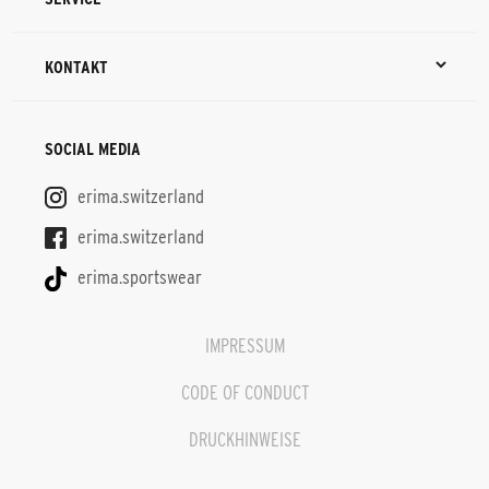
KONTAKT
SOCIAL MEDIA
erima.switzerland
erima.switzerland
erima.sportswear
IMPRESSUM
CODE OF CONDUCT
DRUCKHINWEISE