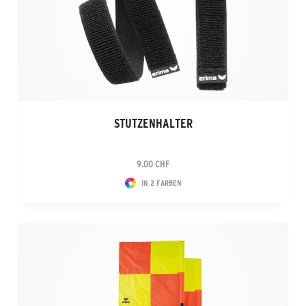
STUTZENHALTER
9.00 CHF
IN 2 FARBEN