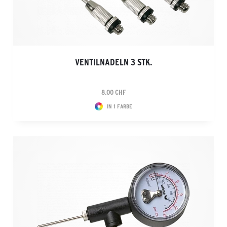
VENTILNADELN 3 STK.
8.00 CHF
IN 1 FARBE