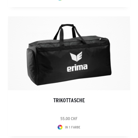
TRIKOTTASCHE
55.00 CHF
IN 1 FARBE