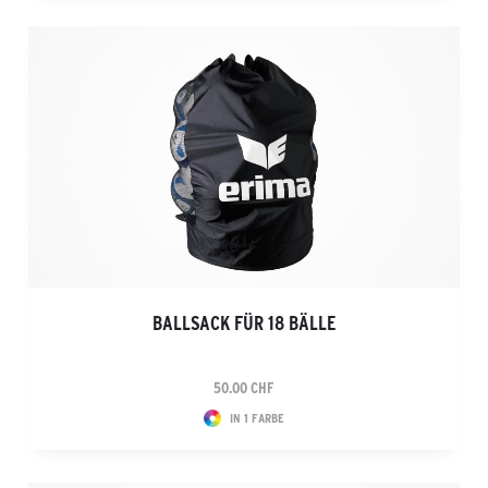
BALLSACK FÜR 18 BÄLLE
50.00 CHF
IN 1 FARBE