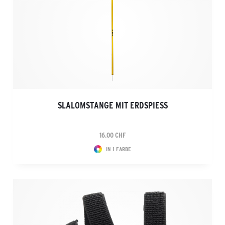
SLALOMSTANGE MIT ERDSPIESS
16.00 CHF
IN 1 FARBE