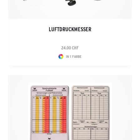
LUFTDRUCKMESSER
24.00 CHF
IN 1 FARBE