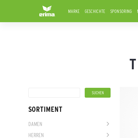
MARKE
GESCHICHTE
SPONSORING
T
SORTIMENT
DAMEN
HERREN