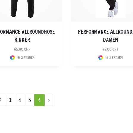
FORMANCE ALLROUNDHOSE
PERFORMANCE ALLROUND
KINDER
DAMEN
65.00 CHF
75.00 CHF
IN 2 FARBEN
IN 2 FARBEN
2
3
4
5
6
›