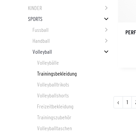
KINDER
SPORTS
Fussball
PER
Handball
Volleyball
Volleybälle
Trainingsbekleidung
Volleyballtrikots
Volleyballshorts
‹
1
Freizeitbekleidung
Trainingszubehör
Volleyballtaschen