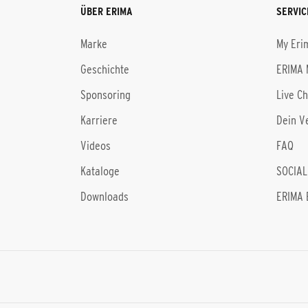
ÜBER ERIMA
SERVIC
Marke
My Eri
Geschichte
ERIMA 
Sponsoring
Live C
Karriere
Dein V
Videos
FAQ
Kataloge
SOCIAL
Downloads
ERIMA 