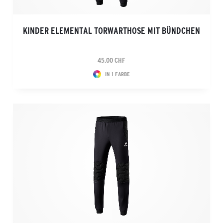
KINDER ELEMENTAL TORWARTHOSE MIT BÜNDCHEN
45.00 CHF
IN 1 FARBE