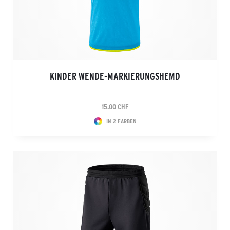
KINDER WENDE-MARKIERUNGSHEMD
15.00 CHF
IN 2 FARBEN