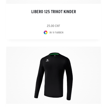
LIBERO 125 TRIKOT KINDER
25.00 CHF
IN 9 FARBEN