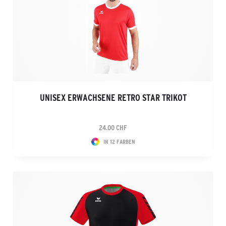
UNISEX ERWACHSENE RETRO STAR TRIKOT
24.00 CHF
IN 12 FARBEN