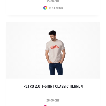
75.00 CHF
IN 4 FARBEN
RETRO 2.0 T-SHIRT CLASSIC HERREN
28.00 CHF