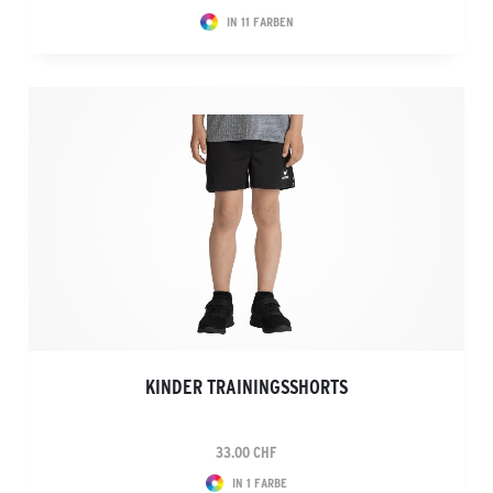
IN 11 FARBEN
KINDER TRAININGSSHORTS
33.00 CHF
IN 1 FARBE