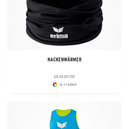
NACKENWÄRMER
AB 20.00 CHF
IN 3 FARBEN