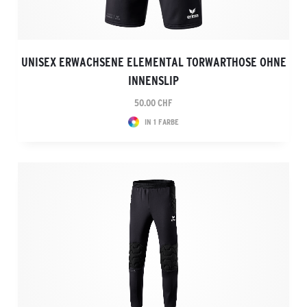
UNISEX ERWACHSENE ELEMENTAL TORWARTHOSE OHNE
INNENSLIP
50.00 CHF
IN 1 FARBE