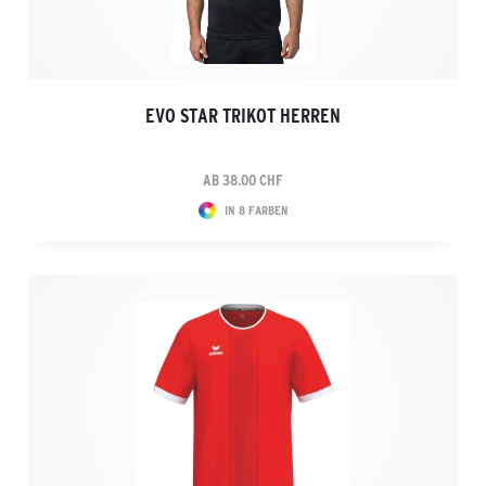
EVO STAR TRIKOT HERREN
AB 38.00 CHF
IN 8 FARBEN