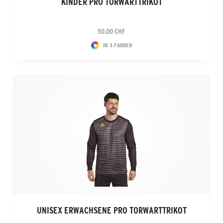
KINDER PRO TORWARTTRIKOT
50.00 CHF
IN 3 FARBEN
UNISEX ERWACHSENE PRO TORWARTTRIKOT