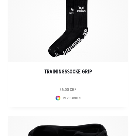
TRAININGSSOCKE GRIP
26.00 CHF
IN 2 FARBEN