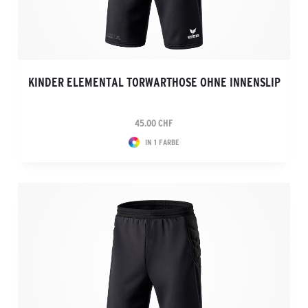
KINDER ELEMENTAL TORWARTHOSE OHNE INNENSLIP
45.00 CHF
IN 1 FARBE