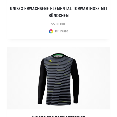
UNISEX ERWACHSENE ELEMENTAL TORWARTHOSE MIT
BÜNDCHEN
55.00 CHF
IN 1 FARBE