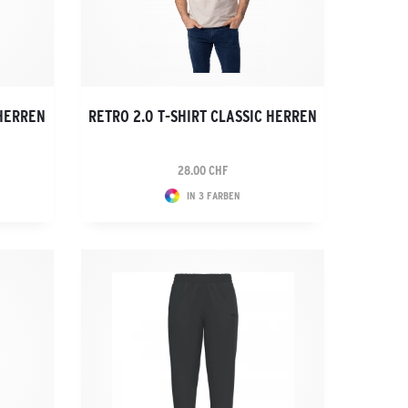
 HERREN
RETRO 2.0 T-SHIRT CLASSIC HERREN
28.00 CHF
IN 3 FARBEN