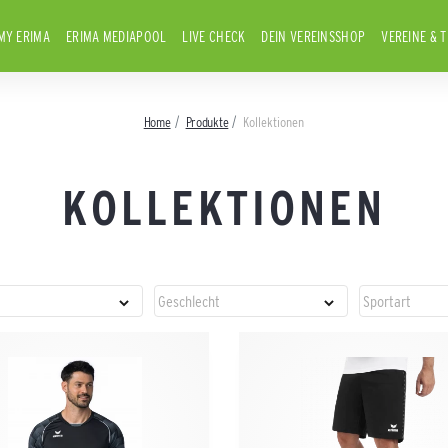
MY ERIMA
ERIMA MEDIAPOOL
LIVE CHECK
DEIN VEREINSSHOP
VEREINE & 
Home
Produkte
Kollektionen
KOLLEKTIONEN