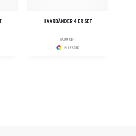
T
HAARBÄNDER 4 ER SET
19.00 CHF
IN 1 FARBE