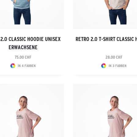
2.0 CLASSIC HOODIE UNISEX
RETRO 2.0 T-SHIRT CLASSIC
ERWACHSENE
75.00 CHF
28.00 CHF
IN 4 FARBEN
IN 3 FARBEN