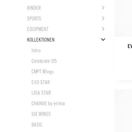
KINDER
SPORTS
EQUIPMENT
KOLLEKTIONEN
E
Intro
Celebrate 125
CMPT Wings
EVO STAR
LIGA STAR
CHANGE by erima
SIX WINGS
BASIC