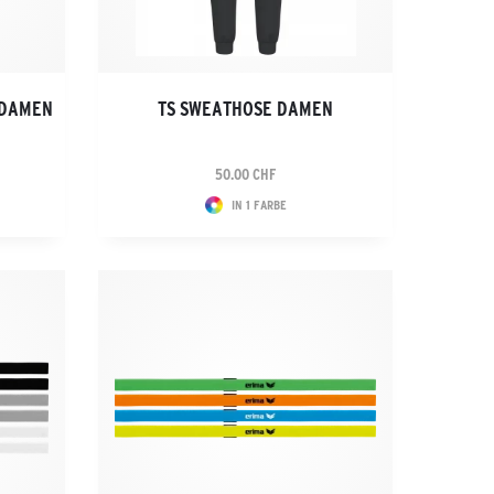
T DAMEN
TS SWEATHOSE DAMEN
50.00 CHF
IN 1 FARBE