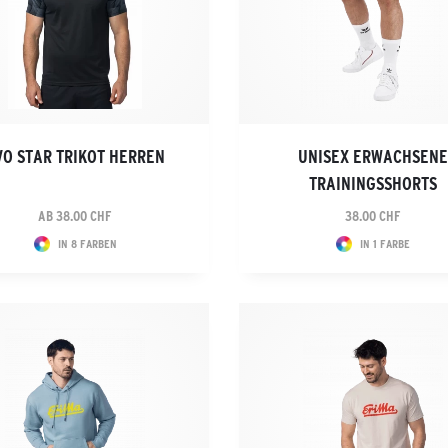
VO STAR TRIKOT HERREN
UNISEX ERWACHSENE
TRAININGSSHORTS
AB 38.00 CHF
38.00 CHF
IN 8 FARBEN
IN 1 FARBE