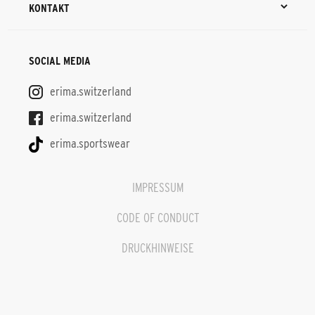
KONTAKT
SOCIAL MEDIA
erima.switzerland
erima.switzerland
erima.sportswear
IMPRESSUM
CODE OF CONDUCT
DRUCKHINWEISE