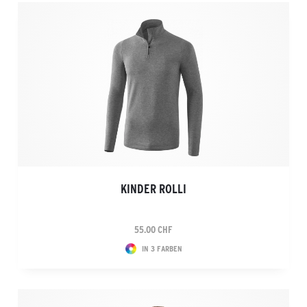
KINDER ROLLI
55.00 CHF
IN 3 FARBEN