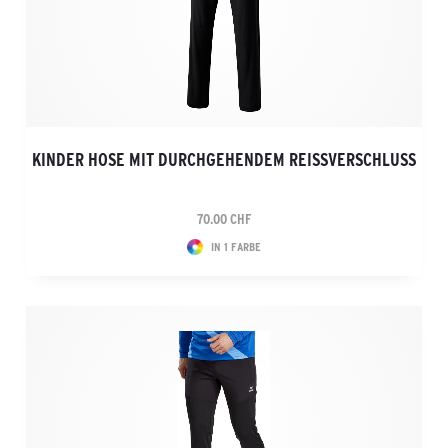
KINDER HOSE MIT DURCHGEHENDEM REISSVERSCHLUSS
70.00 CHF
IN 1 FARBE