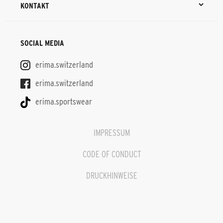
KONTAKT
SOCIAL MEDIA
erima.switzerland
erima.switzerland
erima.sportswear
IMPRESSUM
CODE OF CONDUCT
DRUCKHINWEISE