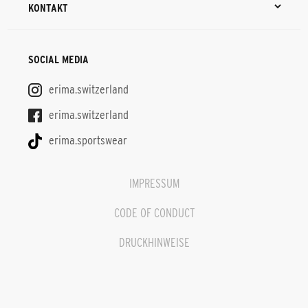
KONTAKT
SOCIAL MEDIA
erima.switzerland
erima.switzerland
erima.sportswear
IMPRESSUM
CODE OF CONDUCT
DRUCKHINWEISE