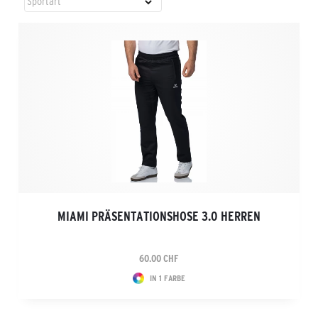
MIAMI PRÄSENTATIONSHOSE 3.0 HERREN
60.00 CHF
IN 1 FARBE